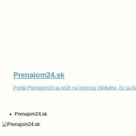
Prenajom24.sk
Portál Prenajom24.sk slúži na inzerciu všetkého, čo sa 
Prenajom24.sk