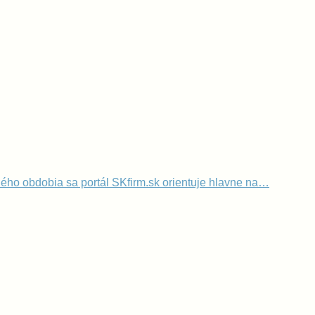
lého obdobia sa portál SKfirm.sk orientuje hlavne na…