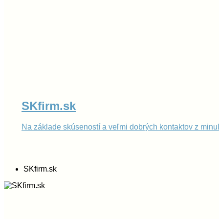
SKfirm.sk
Na základe skúseností a veľmi dobrých kontaktov z minu
SKfirm.sk