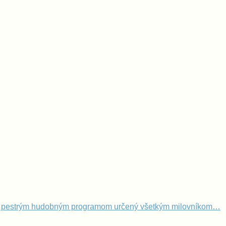
m s pestrým hudobným programom určený všetkým milovníkom…