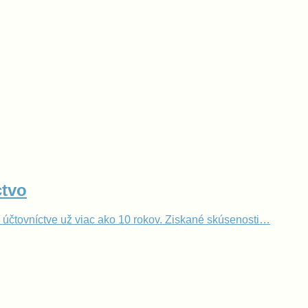
ctvo
účtovníctve už viac ako 10 rokov. Ziskané skúsenosti…