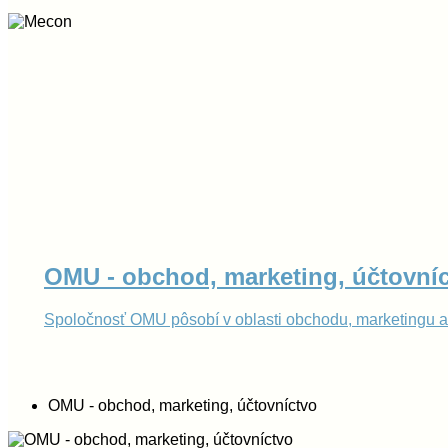
OMU - obchod, marketing, účtovní
Spoločnosť OMU pôsobí v oblasti obchodu, marketingu a 
OMU - obchod, marketing, účtovníctvo