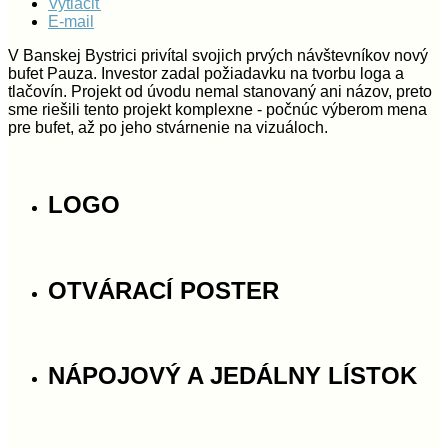
Vytlačiť
E-mail
V Banskej Bystrici privítal svojich prvých návštevníkov nový
bufet Pauza. Investor zadal požiadavku na tvorbu loga a
tlačovín. Projekt od úvodu nemal stanovaný ani názov, preto
sme riešili tento projekt komplexne - počnúc výberom mena
pre bufet, až po jeho stvárnenie na vizuáloch.
LOGO
OTVÁRACÍ POSTER
NÁPOJOVÝ A JEDÁLNY LÍSTOK