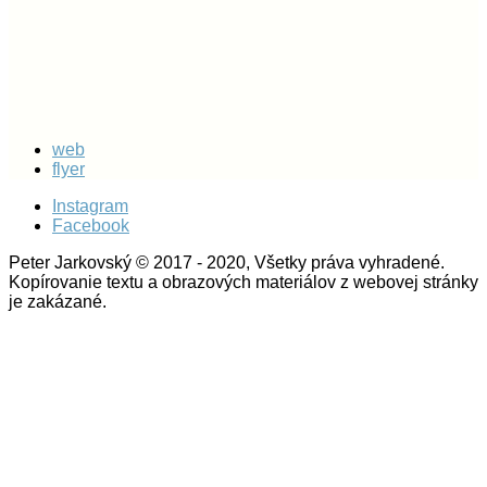
web
flyer
Instagram
Facebook
Peter Jarkovský © 2017 - 2020, Všetky práva vyhradené.
Kopírovanie textu a obrazových materiálov z webovej stránky
je zakázané.