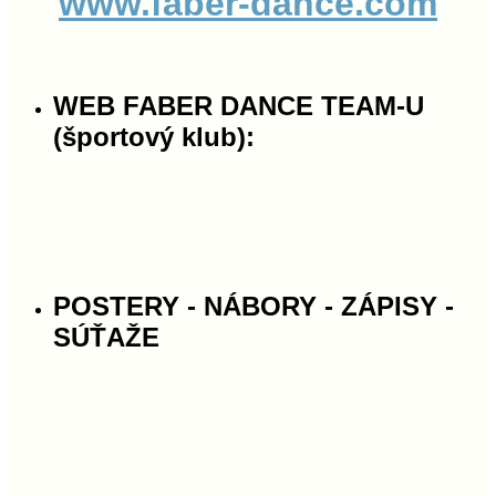
www.faber-dance.com
WEB FABER DANCE TEAM-U
(športový klub):
POSTERY - NÁBORY - ZÁPISY -
SÚŤAŽE